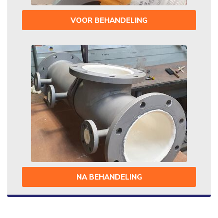
VOOR BEHANDELING
NA BEHANDELING