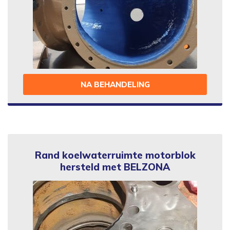
NA BEHANDELING
Rand koelwaterruimte motorblok
hersteld met BELZONA