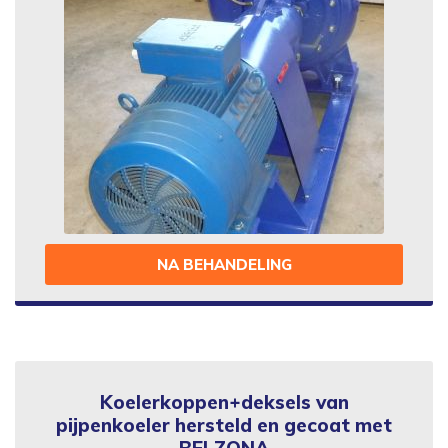
NA BEHANDELING
Koelerkoppen+deksels van
pijpenkoeler hersteld en gecoat met