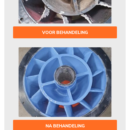
VOOR BEHANDELING
NA BEHANDELING