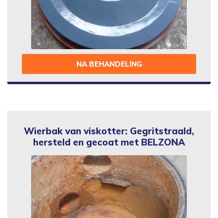
NA BEHANDELING
Wierbak van viskotter: Gegritstraald,
hersteld en gecoat met BELZONA