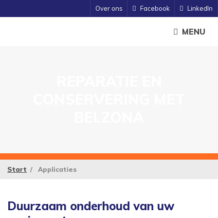
Over ons
Facebook
LinkedIn
MENU
REPARATIE EN
CONSERVERING MET
BELZONA
Start
Applicaties
Duurzaam onderhoud van uw