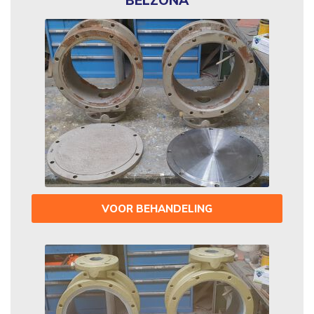
BELZONA
VOOR BEHANDELING