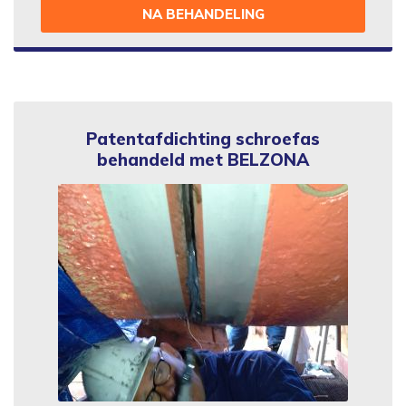
NA BEHANDELING
Patentafdichting schroefas
behandeld met BELZONA